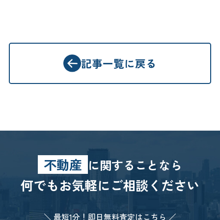
記事一覧に戻る
不動産
に関することなら
何でもお気軽にご相談ください
＼ 最短1分！即日無料査定はこちら ／