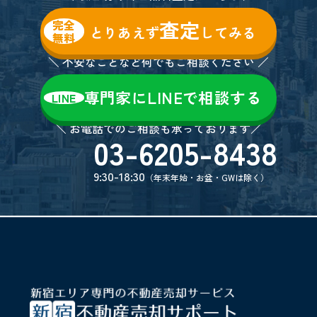
査定
完全
とりあえず
してみる
無料
＼ 不安なことなど何でもご相談ください ／
専門家にLINEで相談する
LINE
＼ お電話でのご相談も承っております／
03-6205-8438
9:30-18:30
（年末年始・お盆・GWは除く）