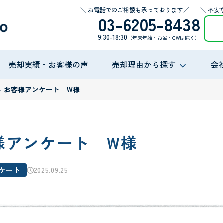
＼ お電話でのご相談も承っております／
＼ 不安
03-6205-8438
9:30-18:30
（年末年始・お盆・GWは除く）
売却実績・お客様の声
売却理由から探す
会
>
お客様アンケート W様
様アンケート W様
ケート
2025.09.25