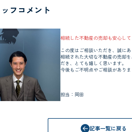
タッフコメント
相続した不動産の売却も安心して
この度はご相談いただき、誠にあ
相続された大切な不動産の売却を
だき、とても嬉しく思います。
今後もご不明点やご相談がありま
担当：岡田
記事一覧に戻る