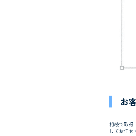
お
相続で取得
してお任せ