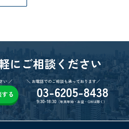
軽にご相談ください
さい ／
＼ お電話でのご相談も承っております／
03-6205-8438
談する
9:30-18:30
（年末年始・お盆・GWは除く）