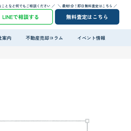
なことなど何でもご相談ください ／
＼ 最短1分！即日無料査定はこちら ／
LINEで相談する
無料査定はこちら
社案内
不動産売却コラム
イベント情報