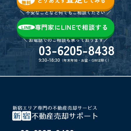
とりあえず
してみる
無料
＼ 不安なことなど何でもご相談ください ／
専門家にLINEで相談する
LINE
＼ お電話でのご相談も承っております／
03-6205-8438
9:30-18:30
（年末年始・お盆・GWは除く）