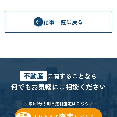
記事一覧に戻る
不動産
に関することなら
何でもお気軽にご相談ください
＼ 最短1分！即日無料査定はこちら ／
査定
完全