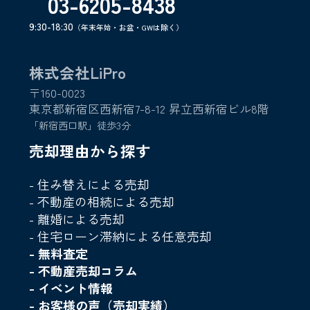
03-6205-8438
9:30-18:30
（年末年始・お盆・GWは除く）
株式会社LiPro
〒160-0023
東京都新宿区西新宿7-8-12 昇立西新宿ビル8階
「新宿西口駅」徒歩3分
売却理由から探す
- 住み替えによる売却
- 不動産の相続による売却
- 離婚による売却
- 住宅ローン滞納による任意売却
- 無料査定
- 不動産売却コラム
- イベント情報
- お客様の声（売却実績）