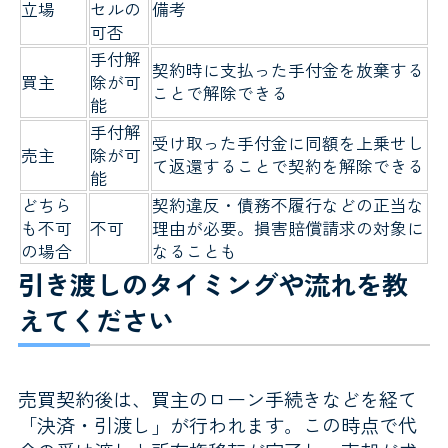
立場
セルの
備考
可否
手付解
契約時に支払った手付金を放棄する
買主
除が可
ことで解除できる
能
手付解
受け取った手付金に同額を上乗せし
売主
除が可
て返還することで契約を解除できる
能
どちら
契約違反・債務不履行などの正当な
も不可
不可
理由が必要。損害賠償請求の対象に
の場合
なることも
引き渡しのタイミングや流れを教
えてください
売買契約後は、買主のローン手続きなどを経て
「決済・引渡し」が行われます。この時点で代