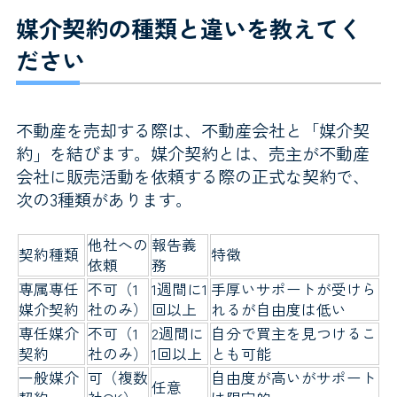
媒介契約の種類と違いを教えてく
ださい
不動産を売却する際は、不動産会社と「媒介契
約」を結びます。媒介契約とは、売主が不動産
会社に販売活動を依頼する際の正式な契約で、
次の3種類があります。
他社への
報告義
契約種類
特徴
依頼
務
専属専任
不可（1
1週間に1
手厚いサポートが受けら
媒介契約
社のみ）
回以上
れるが自由度は低い
専任媒介
不可（1
2週間に
自分で買主を見つけるこ
契約
社のみ）
1回以上
とも可能
一般媒介
可（複数
自由度が高いがサポート
任意