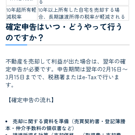
る
10年超所有軽
10年以上所有した自宅を売却する場
減税率
合、長期譲渡所得の税率が軽減される
確定申告はいつ・どうやって行う
のですか？
不動産を売却して利益が出た場合は、翌年の確
定申告が必要です。申告期間は翌年の2月16日〜
3月15日までで、税務署またはe-Taxで行いま
す。
【確定申告の流れ】
売却に関する資料を準備（売買契約書・登記簿謄
本・仲介手数料の領収書など）