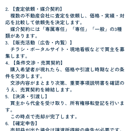
【
査定依頼・媒介契約
】
複数の不動産会社に査定を依頼し、価格・実績・対
応を比較して依頼先を決定します。
媒介契約には「専属専任」「専任」「一般」の3種
類があります。
【
販売活動（広告・内覧）
】
チラシ・ポータルサイト・現地看板などで買主を募
集します。
【
条件交渉・売買契約
】
購入希望者が現れたら、価格や引渡し時期などの条
件を交渉します。
交渉内容がまとまり次第、重要事項説明書を確認の
うえ、売買契約を締結します。
【
決済・引渡し
】
買主から代金を受け取り、所有権移転登記を行いま
す。
この時点で売却が完了します。
【
確定申告
】
売却益が出た場合は譲渡所得税の申告が必要です。