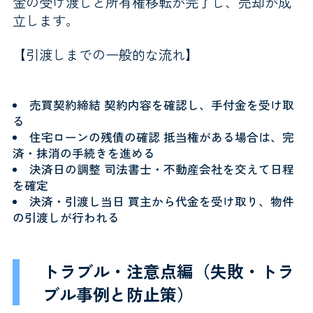
金の受け渡しと所有権移転が完了し、売却が成
立します。
【引渡しまでの一般的な流れ】
売買契約締結
契約内容を確認し、手付金を受け取
る
住宅ローンの残債の確認
抵当権がある場合は、完
済・抹消の手続きを進める
決済日の調整
司法書士・不動産会社を交えて日程
を確定
決済・引渡し当日
買主から代金を受け取り、物件
の引渡しが行われる
トラブル・注意点編（失敗・トラ
ブル事例と防止策）