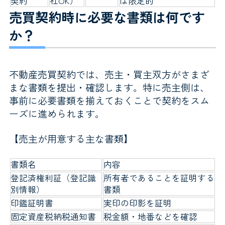
契約
社OK）
は限定的
売買契約時に必要な書類は何です
か？
不動産売買契約では、売主・買主双方がさまざ
まな書類を提出・確認します。特に売主側は、
事前に必要書類を揃えておくことで契約をスム
ーズに進められます。
【売主が用意する主な書類】
書類名
内容
登記済権利証（登記識
所有者であることを証明する
別情報）
書類
印鑑証明書
実印の印影を証明
固定資産税納税通知書
税金額・地番などを確認