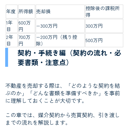
控除後の課税所
年度
所得額
売却損
得
1年
600万
−300万円
300万円
目
円
2年
700万
−200万円（残り控
500万円
目
円
除）
契約・手続き編（契約の流れ・必
要書類・注意点）
不動産を売却する際は、「どのような契約を結
ぶのか」「どんな書類を準備すべきか」を事前
に理解しておくことが大切です。
この章では、媒介契約から売買契約、引き渡し
までの流れを解説します。