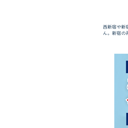
西新宿や新
ん。新宿の