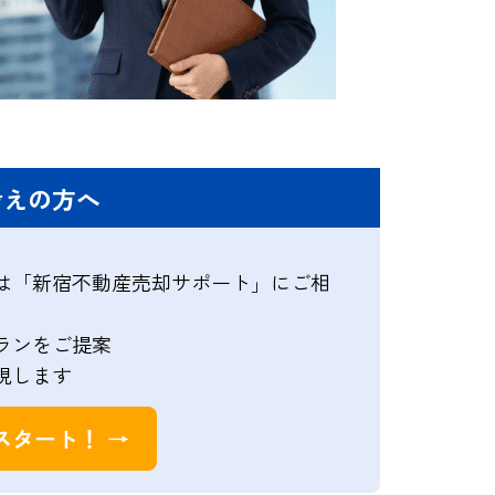
考えの方へ
は「新宿不動産売却サポート」にご相
ランをご提案
現します
スタート！ →