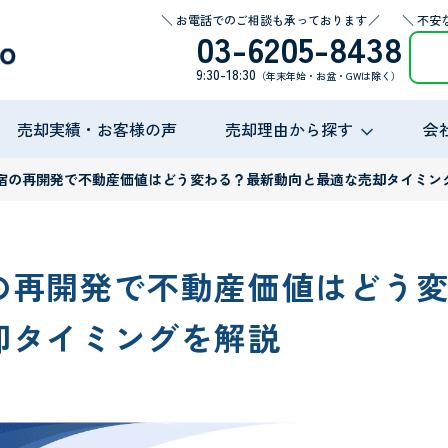
＼ お電話でのご相談も承っております／
＼ 不安
03-6205-8438
9:30-18:30
（年末年始・お盆・GWは除く）
売却実績・お客様の声
売却理由から探す
会
宿の再開発で不動産価値はどう変わる？最新動向と最適な売却タイミン
の再開発で不動産価値はどう
却タイミングを解説