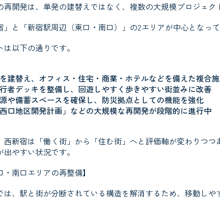
の再開発は、単発の建替えではなく、複数の大規模プロジェク
宿」と「新宿駅周辺（東口・南口）」の2エリアが中心となっ
トは以下の通りです。
を建替え、オフィス・住宅・商業・ホテルなどを備えた複合施
行者デッキを整備し、回遊しやすく歩きやすい街並みに改善
源や備蓄スペースを確保し、防災拠点としての機能を強化
西口地区開発計画」などの大規模な再開発が段階的に進行中
、西新宿は「働く街」から「住む街」へと評価軸が変わりつつ
が出やすい状況です。
口・南口エリアの再整備
】
では、駅と街が分断されている構造を解消するため、移動しや