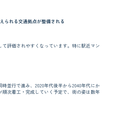
えられる交通拠点が整備される
して評価されやすくなっています。特に駅近マン
並行で進み、2020年代後半から2040年代にか
が順次着工・完成していく予定で、街の姿は数年