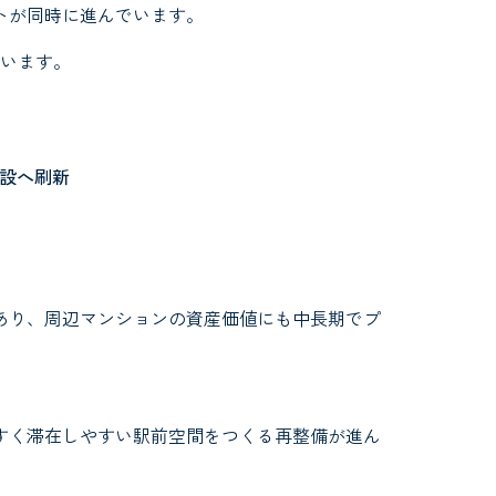
トが同時に進んでいます。
ています。
設へ刷新
あり、周辺マンションの資産価値にも中長期でプ
すく滞在しやすい駅前空間をつくる再整備が進ん