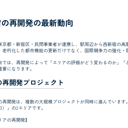
宿の再開発の最新動向
東京都・新宿区・民間事業者が連携し、駅周辺から西新宿の高
、老朽化した都市機能の更新だけでなく、国際競争力の強化・
点では、再開発によって「エリアの評価がどう変わるのか」「
重要になります。
の再開発プロジェクト
の再開発は、複数の大規模プロジェクトが同時に進んでいます
口）」の2エリアです。
リアの再開発
】