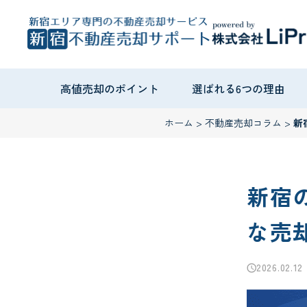
高値売却のポイント
選ばれる6つの理由
ホーム
>
不動産売却コラム
>
新
新宿
な売
2026.02.12