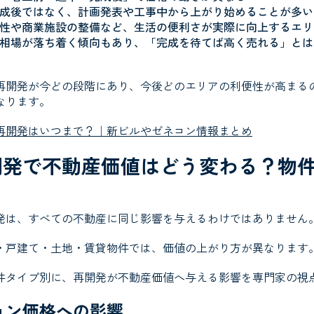
成後ではなく、計画発表や工事中から上がり始めることが多い
性や商業施設の整備など、生活の便利さが実際に向上するエリ
相場が落ち着く傾向もあり、「完成を待てば高く売れる」とは
再開発が今どの段階にあり、今後どのエリアの利便性が高まる
なります。
再開発はいつまで？｜新ビルやゼネコン情報まとめ
開発で不動産価値はどう変わる？物
発は、すべての不動産に同じ影響を与えるわけではありません
・戸建て・土地・賃貸物件では、価値の上がり方が異なります
件タイプ別に、再開発が不動産価値へ与える影響を専門家の視
ョン価格への影響