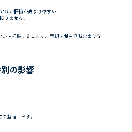
アほど評価が高まりやすい
限りません。
のかを把握することが、売却・保有判断の重要な
件別の影響
。
。
点で整理します。