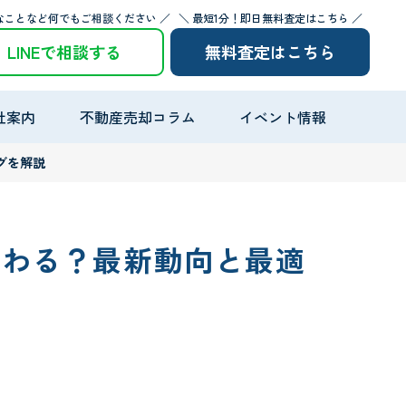
なことなど何でもご相談ください ／
＼ 最短1分！即日無料査定はこちら ／
LINEで相談する
無料査定はこちら
社案内
不動産売却コラム
イベント情報
グを解説
変わる？最新動向と最適