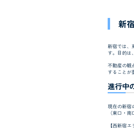
新
新宿では、
す。目的は
不動産の観
することが
進行中
現在の新宿
（東口・南
【
西新宿エ