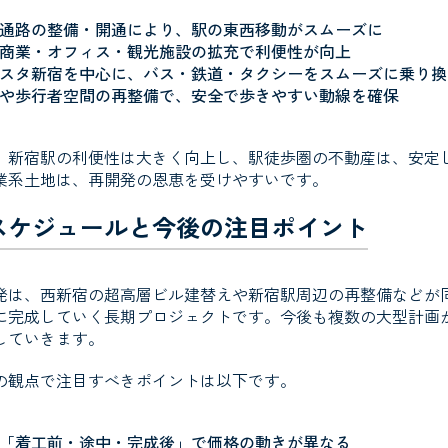
通路の整備・開通により、駅の東西移動がスムーズに
商業・オフィス・観光施設の拡充で利便性が向上
スタ新宿を中心に、バス・鉄道・タクシーをスムーズに乗り換
や歩行者空間の再整備で、安全で歩きやすい動線を確保
、新宿駅の利便性は大きく向上し、駅徒歩圏の不動産は、安定
業系土地は、再開発の恩恵を受けやすいです。
スケジュールと今後の注目ポイント
発は、西新宿の超高層ビル建替えや新宿駅周辺の再整備などが同時
に完成していく長期プロジェクトです。今後も複数の大型計画
していきます。
の観点で注目すべきポイントは以下です。
「着工前・途中・完成後」で価格の動きが異なる