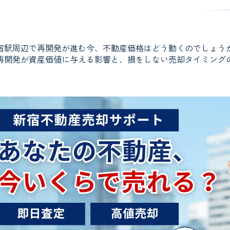
宿駅周辺で再開発が進む今、不動産価格はどう動くのでしょう
再開発が資産価値に与える影響と、損をしない売却タイミング